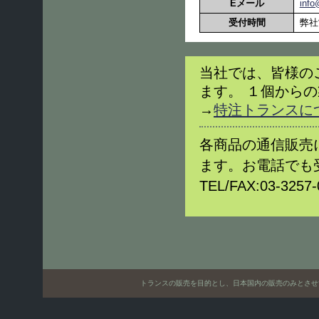
Eメール
info
受付時間
弊社
当社では、皆様の
ます。 １個から
→
特注トランスに
各商品の通信販売
ます。お電話でも
TEL/FAX:03-32
トランスの販売を目的とし、日本国内の販売のみとさせていただきます。Only