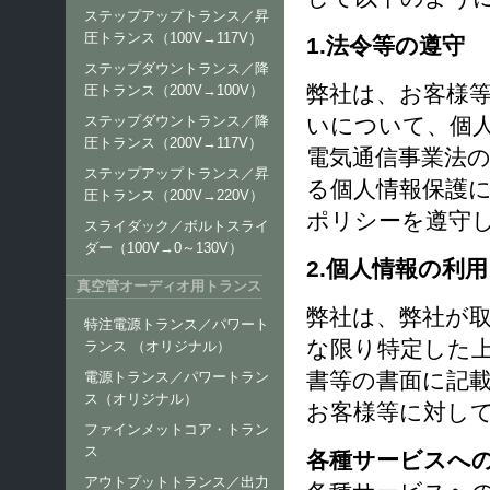
ステップアップトランス／昇
圧トランス（100V→117V）
1.法令等の遵守
ステップダウントランス／降
弊社は、お客様
圧トランス（200V→100V）
いについて、個
ステップダウントランス／降
圧トランス（200V→117V）
電気通信事業法
ステップアップトランス／昇
る個人情報保護
圧トランス（200V→220V）
ポリシーを遵守
スライダック／ボルトスライ
ダー（100V→0～130V）
2.個人情報の利
真空管オーディオ用トランス
弊社は、弊社が
特注電源トランス／パワート
な限り特定した
ランス （オリジナル）
書等の書面に記
電源トランス／パワートラン
ス（オリジナル）
お客様等に対し
ファインメットコア・トラン
ス
各種サービスへ
アウトプットトランス／出力