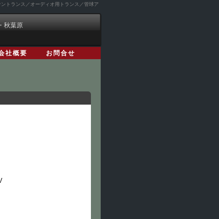
ダウントランス／オーディオ用トランス／管球ア
・秋葉原
会社概要
お問合せ
V