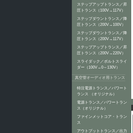
ステップアップトランス／昇
圧トランス（100V→117V）
ステップダウントランス／降
圧トランス（200V→100V）
ステップダウントランス／降
圧トランス（200V→117V）
ステップアップトランス／昇
圧トランス（200V→220V）
スライダック／ボルトスライ
ダー（100V→0～130V）
真空管オーディオ用トランス
特注電源トランス／パワート
ランス （オリジナル）
電源トランス／パワートラン
ス（オリジナル）
ファインメットコア・トラン
ス
アウトプットトランス／出力