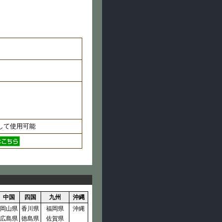
として使用可能
中国
四国
九州
沖縄
岡山県
香川県
福岡県
沖縄
広島県
徳島県
佐賀県