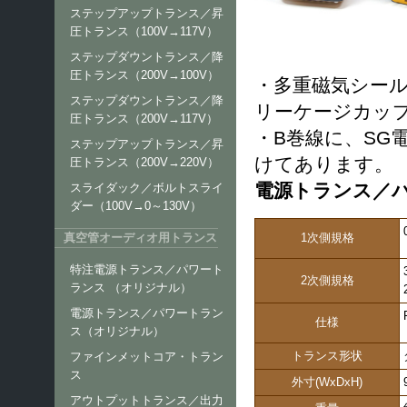
ステップアップトランス／昇
圧トランス（100V→117V）
ステップダウントランス／降
圧トランス（200V→100V）
・多重磁気シー
ステップダウントランス／降
リーケージカッ
圧トランス（200V→117V）
・B巻線に、SG
ステップアップトランス／昇
けてあります。
圧トランス（200V→220V）
電源トランス／パワ
スライダック／ボルトスライ
ダー（100V→0～130V）
1次側規格
真空管オーディオ用トランス
特注電源トランス／パワート
2次側規格
ランス （オリジナル）
電源トランス／パワートラン
仕様
ス（オリジナル）
トランス形状
ファインメットコア・トラン
ス
外寸(WxDxH)
アウトプットトランス／出力