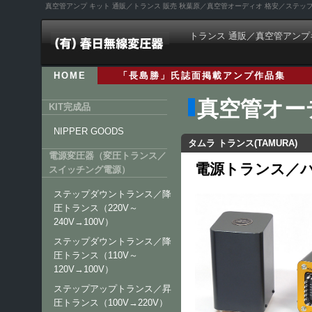
真空管アンプ キット 通販／トランス 販売 秋葉原／真空管オーディオ 格安／ステ
トランス 通販／真空管アンプ
HOME
「長島勝」氏誌面掲載アンプ作品集
真空管オー
KIT完成品
NIPPER GOODS
タムラ トランス(TAMURA)
電源変圧器（変圧トランス／
電源トランス／パワ
スイッチング電源）
ステップダウントランス／降
圧トランス（220V～
240V→100V）
ステップダウントランス／降
圧トランス（110V～
120V→100V）
ステップアップトランス／昇
圧トランス（100V→220V）