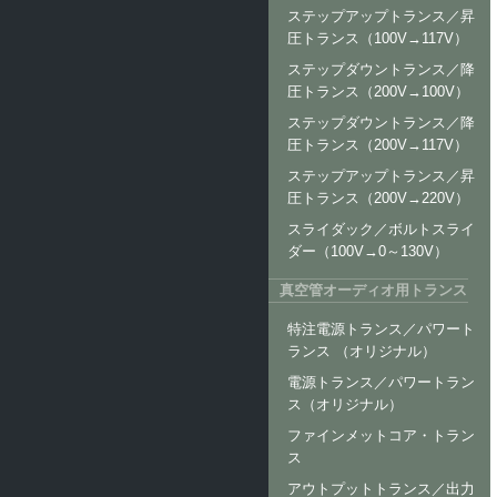
ステップアップトランス／昇
圧トランス（100V→117V）
ステップダウントランス／降
圧トランス（200V→100V）
ステップダウントランス／降
圧トランス（200V→117V）
ステップアップトランス／昇
圧トランス（200V→220V）
スライダック／ボルトスライ
ダー（100V→0～130V）
真空管オーディオ用トランス
特注電源トランス／パワート
ランス （オリジナル）
電源トランス／パワートラン
ス（オリジナル）
ファインメットコア・トラン
ス
アウトプットトランス／出力