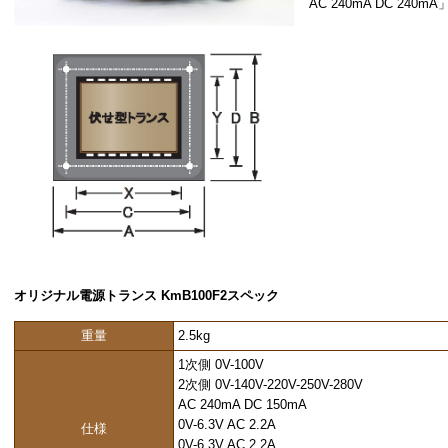
AC 240mA DC 240mA
オリジナル電源トランス KmB100F2スペック
重量
2.5kg
1次側 0V-100V
2次側 0V-140V-220V-250V-280V
AC 240mA DC 150mA
0V-6.3V AC 2.2A
仕様
0V-6.3V AC 2.2A