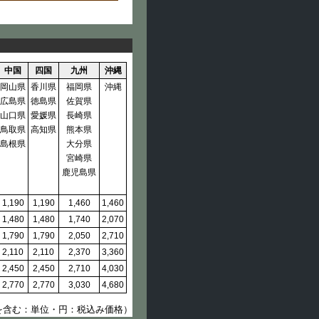
中国
四国
九州
沖縄
岡山県
香川県
福岡県
沖縄
広島県
徳島県
佐賀県
山口県
愛媛県
長崎県
鳥取県
高知県
熊本県
島根県
大分県
宮崎県
鹿児島県
1,190
1,190
1,460
1,460
1,480
1,480
1,740
2,070
1,790
1,790
2,050
2,710
2,110
2,110
2,370
3,360
2,450
2,450
2,710
4,030
2,770
2,770
3,030
4,680
を含む：単位・円：税込み価格）