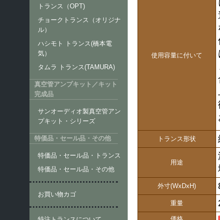
トランス（OPT)
チョークトランス（オリジナ
ル）
ハシモト トランス(橋本電
気）
使用容量に付いて
タムラ トランス(TAMURA)
真空管アンプキット／キット
完成品
サンオーディオ製真空管アン
プキット・シリーズ
特価品・セール品・その他
トランス形状
特価品・セール品・トランス
用途
特価品・セール品・その他
外寸(WxDxH)
お買い物カゴ
重量
価格
特注トランスについて