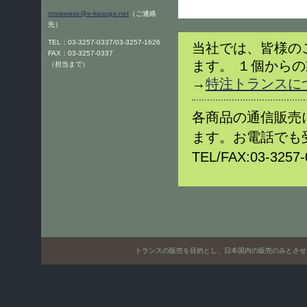
otoiawase@e-kasuga.net
（ご連絡
先）
TEL：03-3257-0337/03-3257-1626
当社では、皆様の
FAX：03-3257-0337
ます。 １個から
（担当まで）
→
特注トランスに
各商品の通信販売
ます。お電話でも
TEL/FAX:03-32
トランスの販売を目的とし、日本国内の販売のみとさせていただきます。Only