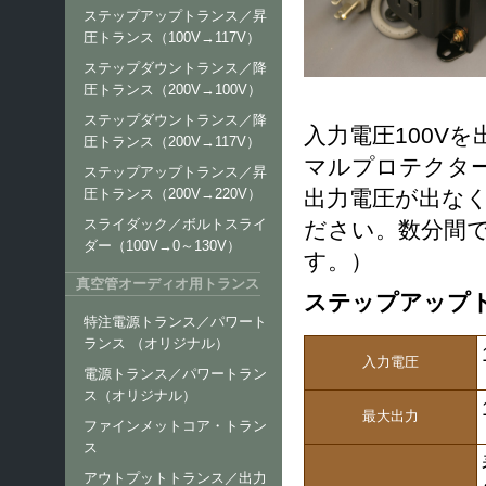
ステップアップトランス／昇
圧トランス（100V→117V）
ステップダウントランス／降
圧トランス（200V→100V）
ステップダウントランス／降
入力電圧100V
圧トランス（200V→117V）
マルプロテクタ
ステップアップトランス／昇
出力電圧が出な
圧トランス（200V→220V）
スライダック／ボルトスライ
ださい。数分間
ダー（100V→0～130V）
す。）
真空管オーディオ用トランス
ステップアップトラ
特注電源トランス／パワート
ランス （オリジナル）
入力電圧
電源トランス／パワートラン
ス（オリジナル）
最大出力
ファインメットコア・トラン
ス
アウトプットトランス／出力