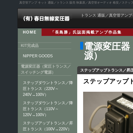
真空管アンプ キット 通販／トランス 販売 秋葉原／真空管オーディオ 格安／ステ
トランス 通販／真空管アンプ
HOME
「長島勝」氏誌面掲載アンプ作品集
電源変圧器
KIT完成品
源）
NIPPER GOODS
電源変圧器（変圧トランス／
ステップアップトランス／昇圧ト
スイッチング電源）
ステップアップトラ
ステップダウントランス／降
圧トランス（220V～
240V→100V）
ステップダウントランス／降
圧トランス（110V～
120V→100V）
ステップアップトランス／昇
圧トランス（100V→220V）