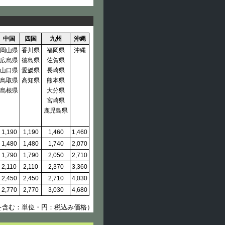
中国
四国
九州
沖縄
岡山県
香川県
福岡県
沖縄
広島県
徳島県
佐賀県
山口県
愛媛県
長崎県
鳥取県
高知県
熊本県
島根県
大分県
宮崎県
鹿児島県
1,190
1,190
1,460
1,460
1,480
1,480
1,740
2,070
1,790
1,790
2,050
2,710
2,110
2,110
2,370
3,360
2,450
2,450
2,710
4,030
2,770
2,770
3,030
4,680
を含む：単位・円：税込み価格）