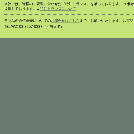
当社では、皆様のご要望に合わせた『特注トランス』を承っております。 １個
提供しております。→
特注トランスについて
各商品の通信販売についての
お問合せはこちら
まで、お願いいたします。お電話
TEL/FAX:03-3257-0337（担当まで）