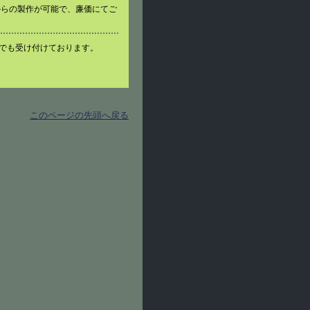
からの製作が可能で、廉価にてご
でも受け付けております。
このページの先頭へ戻る