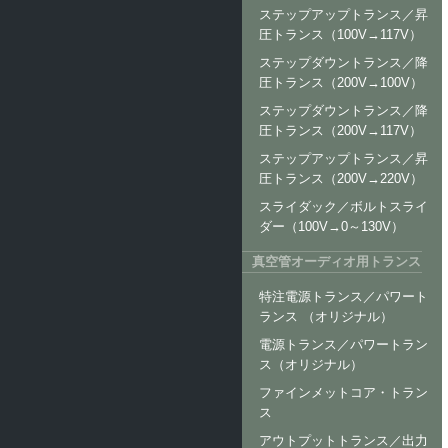
ステップアップトランス／昇
圧トランス（100V→117V）
ステップダウントランス／降
圧トランス（200V→100V）
ステップダウントランス／降
圧トランス（200V→117V）
ステップアップトランス／昇
圧トランス（200V→220V）
スライダック／ボルトスライ
ダー（100V→0～130V）
真空管オーディオ用トランス
特注電源トランス／パワート
ランス （オリジナル）
電源トランス／パワートラン
ス（オリジナル）
ファインメットコア・トラン
ス
アウトプットトランス／出力