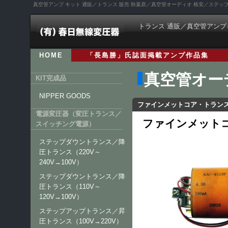
真空管アンプ キット 通販／トランス 販売 秋葉原／真空管オーディオ 格安／ステ
トランス 通販／真空管アンプ
HOME
「長島勝」氏誌面掲載アンプ作品集
真空管オー
KIT完成品
NIPPER GOODS
ファインメットコア・トラン
電源変圧器（変圧トランス／
ファインメットコア
スイッチング電源）
ステップダウントランス／降
圧トランス（220V～
240V→100V）
ステップダウントランス／降
圧トランス（110V～
120V→100V）
ステップアップトランス／昇
圧トランス（100V→220V）