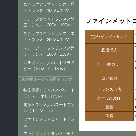
ステップアップトランス／昇
圧トランス（100V→117V）
ステップダウントランス／降
ファインメットコ
圧トランス（200V→100V）
ステップダウントランス／降
定格/インダクタンス
圧トランス（200V→117V）
ステップアップトランス／昇
直流抵抗
圧トランス（200V→220V）
スライダック／ボルトスライ
リード線カラー
ダー（100V→0～130V）
コア素材
真空管オーディオ用トランス
トランス形状
特注電源トランス／パワート
ランス （オリジナル）
外寸(WxDxH)
電源トランス／パワートラン
重量
ス（オリジナル）
価格
ファインメットコア・トラン
ス
アウトプットトランス／出力