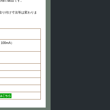
と同仕様の製品です。
は変わりま
球 100mA）