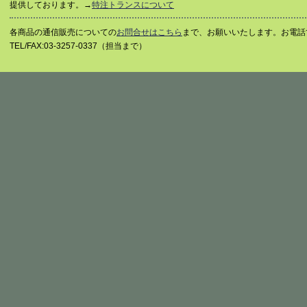
提供しております。→
特注トランスについて
各商品の通信販売についての
お問合せはこちら
まで、お願いいたします。お電話
TEL/FAX:03-3257-0337（担当まで）