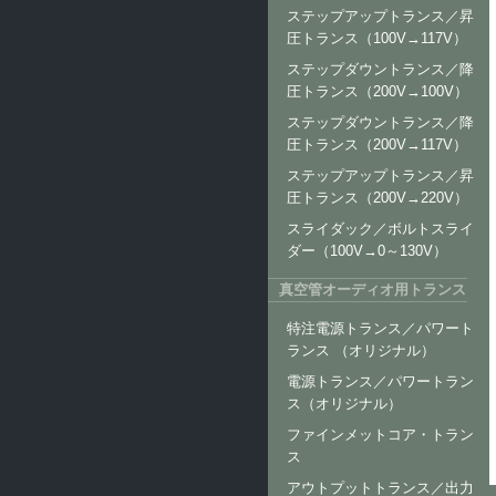
ステップアップトランス／昇
圧トランス（100V→117V）
ステップダウントランス／降
圧トランス（200V→100V）
ステップダウントランス／降
圧トランス（200V→117V）
ステップアップトランス／昇
圧トランス（200V→220V）
スライダック／ボルトスライ
ダー（100V→0～130V）
真空管オーディオ用トランス
特注電源トランス／パワート
ランス （オリジナル）
電源トランス／パワートラン
ス（オリジナル）
ファインメットコア・トラン
ス
アウトプットトランス／出力