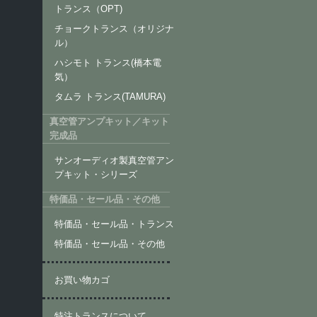
トランス（OPT)
チョークトランス（オリジナ
ル）
ハシモト トランス(橋本電
気）
タムラ トランス(TAMURA)
真空管アンプキット／キット
完成品
サンオーディオ製真空管アン
プキット・シリーズ
特価品・セール品・その他
特価品・セール品・トランス
特価品・セール品・その他
お買い物カゴ
特注トランスについて