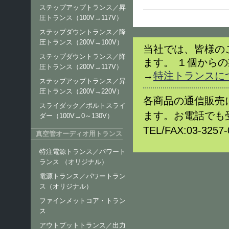
ステップアップトランス／昇
圧トランス（100V→117V）
ステップダウントランス／降
圧トランス（200V→100V）
当社では、皆様の
ステップダウントランス／降
ます。 １個から
圧トランス（200V→117V）
→
特注トランスに
ステップアップトランス／昇
圧トランス（200V→220V）
各商品の通信販売
スライダック／ボルトスライ
ます。お電話でも
ダー（100V→0～130V）
TEL/FAX:03-32
真空管オーディオ用トランス
特注電源トランス／パワート
ランス （オリジナル）
電源トランス／パワートラン
ス（オリジナル）
ファインメットコア・トラン
ス
アウトプットトランス／出力