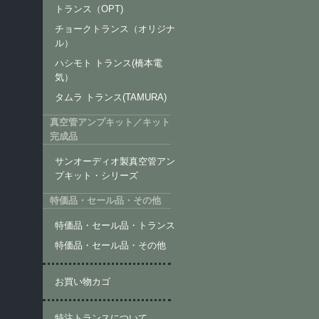
トランス（OPT)
チョークトランス（オリジナ
ル）
ハシモト トランス(橋本電
気）
タムラ トランス(TAMURA)
真空管アンプキット／キット
完成品
サンオーディオ製真空管アン
プキット・シリーズ
特価品・セール品・その他
特価品・セール品・トランス
特価品・セール品・その他
お買い物カゴ
特注トランスについて