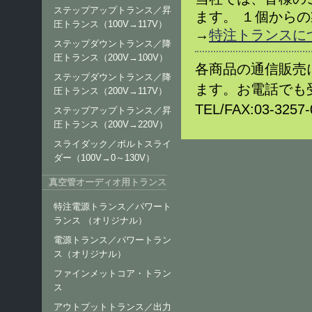
ステップアップトランス／昇
ます。 １個から
圧トランス（100V→117V）
→
特注トランスに
ステップダウントランス／降
圧トランス（200V→100V）
各商品の通信販売
ステップダウントランス／降
ます。お電話でも
圧トランス（200V→117V）
TEL/FAX:03-32
ステップアップトランス／昇
圧トランス（200V→220V）
スライダック／ボルトスライ
ダー（100V→0～130V）
真空管オーディオ用トランス
特注電源トランス／パワート
ランス （オリジナル）
電源トランス／パワートラン
ス（オリジナル）
ファインメットコア・トラン
ス
アウトプットトランス／出力