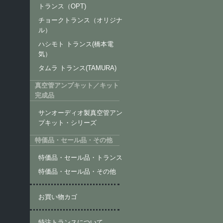
トランス（OPT)
チョークトランス（オリジナ
ル）
ハシモト トランス(橋本電
気）
タムラ トランス(TAMURA)
真空管アンプキット／キット
完成品
サンオーディオ製真空管アン
プキット・シリーズ
特価品・セール品・その他
特価品・セール品・トランス
特価品・セール品・その他
お買い物カゴ
特注トランスについて