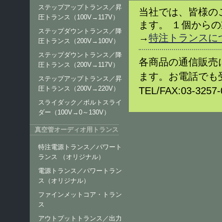
ステップアップトランス／昇
当社では、皆様の
圧トランス（100V→117V）
ます。 １個から
ステップダウントランス／降
→
特注トランスに
圧トランス（200V→100V）
ステップダウントランス／降
各商品の通信販売
圧トランス（200V→117V）
ます。お電話でも
ステップアップトランス／昇
圧トランス（200V→220V）
TEL/FAX:03-32
スライダック／ボルトスライ
ダー（100V→0～130V）
真空管オーディオ用トランス
特注電源トランス／パワート
ランス （オリジナル）
電源トランス／パワートラン
ス（オリジナル）
ファインメットコア・トラン
ス
アウトプットトランス／出力