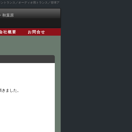
ダウントランス／オーディオ用トランス／管球ア
・秋葉原
会社概要
お問合せ
頂きました。