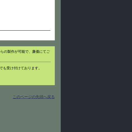
からの製作が可能で、廉価にてご
でも受け付けております。
このページの先頭へ戻る