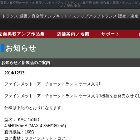
 秋葉原／真空管オーディオ 格安／ステップアップトランス／真空管 自作 初心者／電源トランス／
ンプ 製作 東京
トランス 通販／真空管アンプキット／ステップアップトランス 販売／東京
誌面掲載アンプ作品集
店舗案内／地図
サポート
お知らせ
お知らせ／新製品のご案内
2014/12/13
ファインメットコア・チョークトランス ケース入り!!
ファインメットコア・チョークトランス ケース入り1機種を新発売させて
仕様は下記のとおりになります。
型名： KAC-4518D
4.5H/150ｍA (MAX 4.35H/180mA)
直流抵抗：168Ω
コア素材：ファインメット・コア