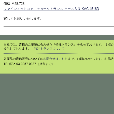
価格 ￥28,728
ファインメットコア・チョークトランス ケース入り KAC-4518D
宜しくお願いいたします。
当社では、皆様のご要望に合わせた『特注トランス』を承っております。 １個
提供しております。→
特注トランスについて
各商品の通信販売についての
お問合せはこちら
まで、お願いいたします。お電話
TEL/FAX:03-3257-0337（担当まで）