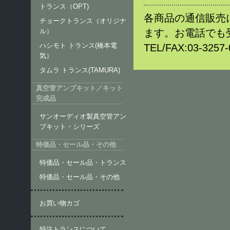
トランス（OPT)
各商品の通信販売
チョークトランス（オリジナ
ます。お電話でも
ル）
ハシモト トランス(橋本電
TEL/FAX:03-32
気）
タムラ トランス(TAMURA)
真空管アンプキット／キット
完成品
サンオーディオ製真空管アン
プキット・シリーズ
特価品・セール品・その他
特価品・セール品・トランス
特価品・セール品・その他
お買い物カゴ
特注トランスについて