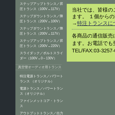
ステップアップトランス／昇
当社では、皆様の
圧トランス（100V→117V）
ます。 １個から
ステップダウントランス／降
圧トランス（200V→100V）
→
特注トランスに
ステップダウントランス／降
圧トランス（200V→117V）
各商品の通信販売
ステップアップトランス／昇
ます。お電話でも
圧トランス（200V→220V）
TEL/FAX:03-32
スライダック／ボルトスライ
ダー（100V→0～130V）
真空管オーディオ用トランス
特注電源トランス／パワート
ランス （オリジナル）
電源トランス／パワートラン
ス（オリジナル）
ファインメットコア・トラン
ス
アウトプットトランス／出力