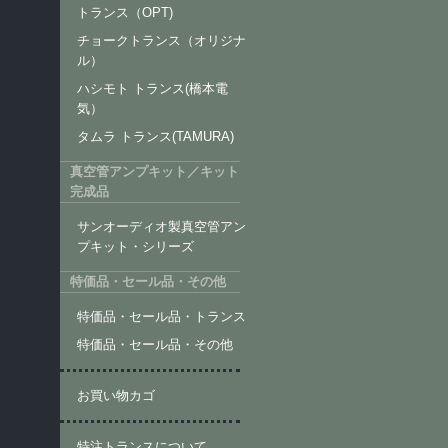
トランス（OPT)
チョークトランス（オリジナ
ル）
ハシモト トランス(橋本電
気）
タムラ トランス(TAMURA)
真空管アンプキット／キット
完成品
サンオーディオ製真空管アン
プキット・シリーズ
特価品・セール品・その他
特価品・セール品・トランス
特価品・セール品・その他
お買い物カゴ
特注トランスについて