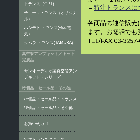
トランス（OPT)
→
特注トランスに
チョークトランス（オリジナ
ル）
各商品の通信販売
ハシモト トランス(橋本電
ます。お電話でも
気）
TEL/FAX:03-32
タムラ トランス(TAMURA)
真空管アンプキット／キット
完成品
サンオーディオ製真空管アン
プキット・シリーズ
特価品・セール品・その他
特価品・セール品・トランス
特価品・セール品・その他
お買い物カゴ
特注トランスについて