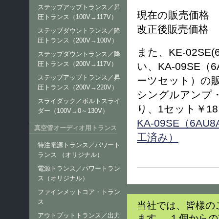
ステップアップトランス／昇
現在の販売価格 ￥
圧トランス（100V→117V）
改正後販売価格 ￥
ステップダウントランス／降
圧トランス（200V→100V）
また、KE-02S
ステップダウントランス／降
圧トランス（200V→117V）
い、KA-09SE
ステップアップトランス／昇
ーツセット）の
圧トランス（200V→220V）
シングルアンプ
スライダック／ボルトスライ
り、1セット￥18
ダー（100V→0～130V）
KA-09SE（6
真空管オーディオ用トランス
工済み）
特注電源トランス／パワート
ランス （オリジナル）
電源トランス／パワートラン
ス（オリジナル）
ファインメットコア・トラン
ス
当社では、皆様の
アウトプットトランス／出力
ます。 １個から