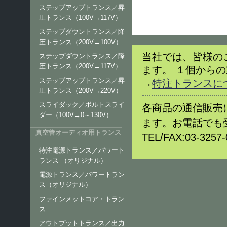
ステップアップトランス／昇
圧トランス（100V→117V）
ステップダウントランス／降
圧トランス（200V→100V）
当社では、皆様の
ステップダウントランス／降
圧トランス（200V→117V）
ます。 １個から
ステップアップトランス／昇
→
特注トランスに
圧トランス（200V→220V）
スライダック／ボルトスライ
各商品の通信販売
ダー（100V→0～130V）
ます。お電話でも
真空管オーディオ用トランス
TEL/FAX:03-32
特注電源トランス／パワート
ランス （オリジナル）
電源トランス／パワートラン
ス（オリジナル）
ファインメットコア・トラン
ス
アウトプットトランス／出力