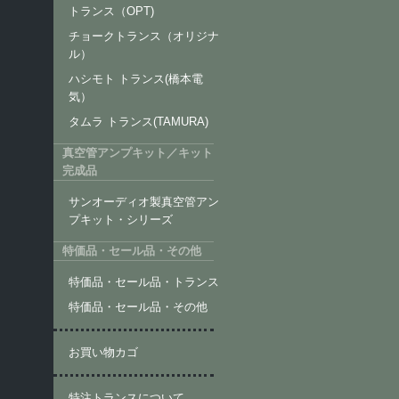
トランス（OPT)
チョークトランス（オリジナ
ル）
ハシモト トランス(橋本電
気）
タムラ トランス(TAMURA)
真空管アンプキット／キット
完成品
サンオーディオ製真空管アン
プキット・シリーズ
特価品・セール品・その他
特価品・セール品・トランス
特価品・セール品・その他
お買い物カゴ
特注トランスについて